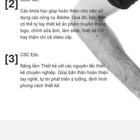
[2]
Các khóa học giúp hoàn thiện cho việc sử
dụng các công cụ Adobe. Qua đó, bản thân
có thể tự tay thiết kế ấn phẩm truyền thông,
logo, chỉnh sửa ảnh, làm slide, thiết kế CV
hay thậm chí cả video clip.
[3]
CSC Edu
Nâng tầm Thiết kế với các nguyên tắc thiết
kế chuyên nghiệp. Giúp bản thân hoàn thiện
tay nghề, tự tin phát triển ý tưởng, định hình
phong cách thiết kế.