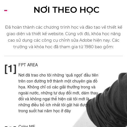
NƠI THEO HỌC
Đã hoàn thành các chương trình học và đào tạo về thiết kế
giao diện và thiết kế website. Cùng với đó, khóa học nâng
cao sử dụng các công cụ chỉnh sửa Adobe hiện nay. Các
trường và khóa học đã tham gia từ 1980 bao gồm:
[1]
FPT AREA
Nơi đã trao cho tôi những ‘quả ngọt’ đầu tiên
trên con đường trở thành một chuyên gia đồ
họa. Không chỉ có các giải thưởng trong và
ngoài nước, những tư duy đổi mới, dám thay
đổi và không ngại thể hiện cái tôi mới là
những điều bổ ích nhất tôi gặt hái được
trong suốt hai năm học ở đây
Color ME