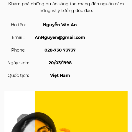
Khám phá những dự án sáng tạo mang đến nguồn cảm
hứng và ý tưởng độc đáo.
Họ tên:
Nguyễn Văn An
Email:
AnNguyen@gmail.com
Phone:
028-730 73737
Ngày sinh:
20/03/1998
Quốc tịch:
Việt Nam