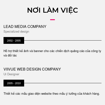
NƠI LÀM VIỆC
LEAD MEDIA COMPANY
Specialized design
2002 - 2005
Hỗ trợ thiết kế ảnh và banner cho các chiến dịch quảng cáo của công ty
và đối tác
VIIVUE WEB DESIGN COMPANY
Ui Designer
2005 - 2010
Thiết kế các mẫu giao diện website theo mẫu ý tưởng của khách hàng.